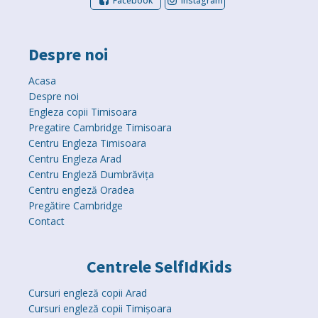
Facebook
Instagram
Despre noi
Acasa
Despre noi
Engleza copii Timisoara
Pregatire Cambridge Timisoara
Centru Engleza Timisoara
Centru Engleza Arad
Centru Engleză Dumbrăvița
Centru engleză Oradea
Pregătire Cambridge
Contact
Centrele SelfIdKids
Cursuri engleză copii Arad
Cursuri engleză copii Timișoara