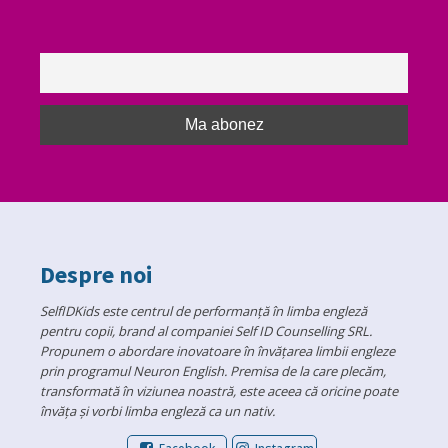
Despre noi
SelfIDKids este centrul de performanță în limba engleză
pentru copii, brand al companiei Self ID Counselling SRL.
Propunem o abordare inovatoare în învățarea limbii engleze
prin programul Neuron English. Premisa de la care plecăm,
transformată în viziunea noastră, este aceea că oricine poate
învăța și vorbi limba engleză ca un nativ.