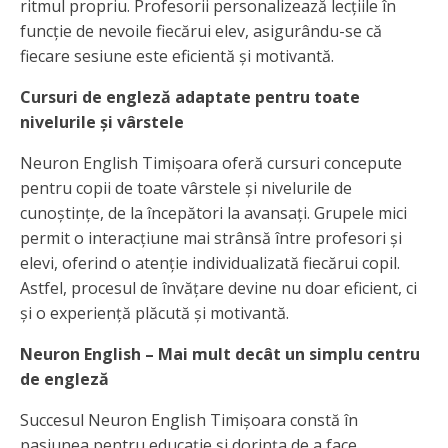
ritmul propriu. Profesorii personalizează lecțiile în
funcție de nevoile fiecărui elev, asigurându-se că
fiecare sesiune este eficientă și motivantă.
Cursuri de engleză adaptate pentru toate
nivelurile și vârstele
Neuron English Timișoara oferă cursuri concepute
pentru copii de toate vârstele și nivelurile de
cunoștințe, de la începători la avansați. Grupele mici
permit o interacțiune mai strânsă între profesori și
elevi, oferind o atenție individualizată fiecărui copil.
Astfel, procesul de învățare devine nu doar eficient, ci
și o experiență plăcută și motivantă.
Neuron English – Mai mult decât un simplu centru
de engleză
Succesul Neuron English Timișoara constă în
pasiunea pentru educație și dorința de a face