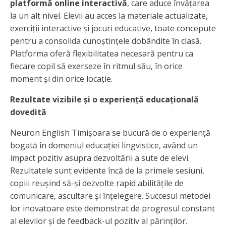
platformă online interactivă
, care aduce învățarea
la un alt nivel. Elevii au acces la materiale actualizate,
exerciții interactive și jocuri educative, toate concepute
pentru a consolida cunoștințele dobândite în clasă.
Platforma oferă flexibilitatea necesară pentru ca
fiecare copil să exerseze în ritmul său, în orice
moment și din orice locație.
Rezultate vizibile și o experiență educațională
dovedită
Neuron English Timișoara se bucură de o experiență
bogată în domeniul educației lingvistice, având un
impact pozitiv asupra dezvoltării a sute de elevi.
Rezultatele sunt evidente încă de la primele sesiuni,
copiii reușind să-și dezvolte rapid abilitățile de
comunicare, ascultare și înțelegere. Succesul metodei
lor inovatoare este demonstrat de progresul constant
al elevilor și de feedback-ul pozitiv al părinților.