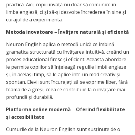
practică. Aici, copiii învață nu doar să comunice în
limba engleză, ci și să-și dezvolte încrederea în sine și
curajul de a experimenta.
Metoda inovatoare – Învățare naturală și eficientă
Neuron English aplică o metodă unică ce îmbină
gramatica structurată cu învățarea intuitivă, creând un
proces educațional firesc și eficient. Această abordare
le permite copiilor să înțeleagă regulile limbii engleze
și, în același timp, să le aplice într-un mod creativ și
spontan. Elevii sunt încurajați să se exprime liber, fără
teama de a greși, ceea ce contribuie la o învățare mai
profundă și durabilă.
Platforma online modernă – Oferind flexibilitate
și accesibilitate
Cursurile de la Neuron English sunt susținute de o