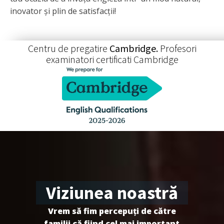
inovator și plin de satisfacții!
Centru de pregatire
Cambridge.
Profesori
examinatori certificati Cambridge
Viziunea noastră
Vrem să fim percepuți de către
familii că fiind cel mai important