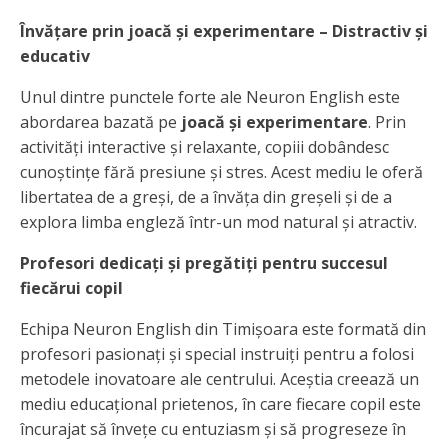
Învățare prin joacă și experimentare – Distractiv și
educativ
Unul dintre punctele forte ale Neuron English este
abordarea bazată pe
joacă și experimentare
. Prin
activități interactive și relaxante, copiii dobândesc
cunoștințe fără presiune și stres. Acest mediu le oferă
libertatea de a greși, de a învăța din greșeli și de a
explora limba engleză într-un mod natural și atractiv.
Profesori dedicați și pregătiți pentru succesul
fiecărui copil
Echipa Neuron English din Timișoara este formată din
profesori pasionați și special instruiți pentru a folosi
metodele inovatoare ale centrului. Aceștia creează un
mediu educațional prietenos, în care fiecare copil este
încurajat să învețe cu entuziasm și să progreseze în