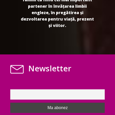
partener în învățarea limbii
engleze, în pregătirea și
dezvoltarea pentru viață, prezent
și viitor.
Newsletter