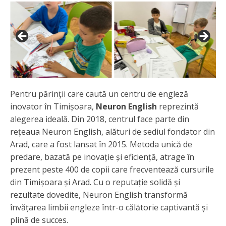
Pentru părinții care caută un centru de engleză
inovator în Timișoara,
Neuron English
reprezintă
alegerea ideală. Din 2018, centrul face parte din
rețeaua Neuron English, alături de sediul fondator din
Arad, care a fost lansat în 2015. Metoda unică de
predare, bazată pe inovație și eficiență, atrage în
prezent peste 400 de copii care frecventează cursurile
din Timișoara și Arad. Cu o reputație solidă și
rezultate dovedite, Neuron English transformă
învățarea limbii engleze într-o călătorie captivantă și
plină de succes.