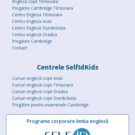
Engleza copii Timisoara
Pregatire Cambridge Timisoara
Centru Engleza Timisoara
Centru Engleza Arad
Centru Engleză Dumbrăvița
Centru engleză Oradea
Pregătire Cambridge
Contact
Centrele SelfIdKids
Cursuri engleză copii Arad
Cursuri engleză copii Timișoara
Cursuri engleză copii Oradea
Cursuri engleză copii Dumbrăvița
Pregătire pentru examenele Cambridge
Programe corporate limba engleză