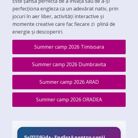
Este șansa perfectă de a învăța sau de a-și
perfecționa engleza ca un adevărat nativ, prin
jocuri în aer liber, activități interactive și
momente creative care fac fiecare zi plină de
energie și descoperiri.
Summer camp 2026 Timisoara
Summer camp 2026 Dumbravita
Summer camp 2026 ARAD
Summer camp 2026 ORADEA