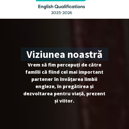
Viziunea noastră
Vrem să fim percepuți de către
familii că fiind cel mai important
partener în învățarea limbii
engleze, în pregătirea și
dezvoltarea pentru viață, prezent
și viitor.