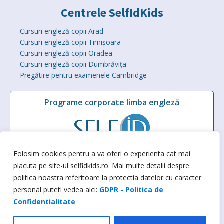
Centrele SelfIdKids
Cursuri engleză copii Arad
Cursuri engleză copii Timișoara
Cursuri engleză copii Oradea
Cursuri engleză copii Dumbrăvița
Pregătire pentru examenele Cambridge
Programe corporate limba engleză
Folosim cookies pentru a va oferi o experienta cat mai
placuta pe site-ul selfidkids.ro. Mai multe detalii despre
Self ID Counselling SRL 2026
politica noastra referitoare la protectia datelor cu caracter
personal puteti vedea aici:
GDPR - Politica de
Confidentialitate
web design by DowMedia