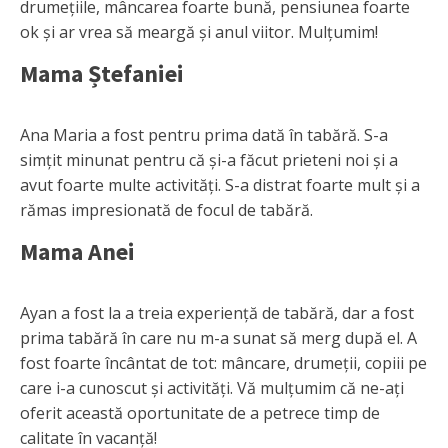
drumețiile, mâncarea foarte bună, pensiunea foarte
ok și ar vrea să meargă și anul viitor. Mulțumim!
Mama Ștefaniei
Ana Maria a fost pentru prima dată în tabără. S-a
simțit minunat pentru că și-a făcut prieteni noi și a
avut foarte multe activități. S-a distrat foarte mult și a
rămas impresionată de focul de tabără.
Mama Anei
Ayan a fost la a treia experiență de tabără, dar a fost
prima tabără în care nu m-a sunat să merg după el. A
fost foarte încântat de tot: mâncare, drumeții, copiii pe
care i-a cunoscut și activități. Vă mulțumim că ne-ați
oferit această oportunitate de a petrece timp de
calitate în vacanță!