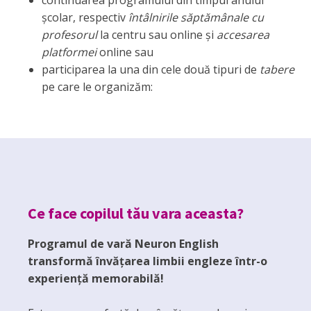
şcolar, respectiv
întâlnirile săptămânale cu
profesorul
la centru sau online și
accesarea
platformei
online sau
participarea la una din cele două tipuri de
tabere
pe care le organizăm:
Ce face copilul tău vara aceasta?
Programul de vară Neuron English
transformă învățarea limbii engleze într-o
experiență memorabilă!