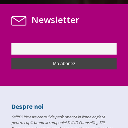
Newsletter
Despre noi
SelfIDKids este centrul de performanță în limba engleză
pentru copii, brand al companiei Self ID Counselling SRL.