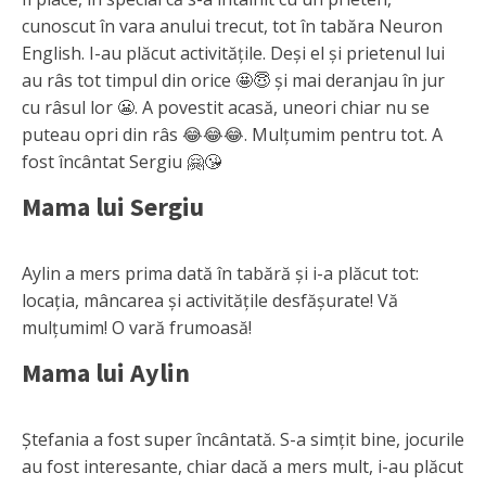
cunoscut în vara anului trecut, tot în tabăra Neuron
English. I-au plăcut activitățile. Deși el și prietenul lui
au râs tot timpul din orice 🤩😇 și mai deranjau în jur
cu râsul lor 😬. A povestit acasă, uneori chiar nu se
puteau opri din râs 😂😂😂. Mulțumim pentru tot. A
fost încântat Sergiu 🤗😘
Mama lui Sergiu
Aylin a mers prima dată în tabără și i-a plăcut tot:
locația, mâncarea și activitățile desfășurate! Vă
mulțumim! O vară frumoasă!
Mama lui Aylin
Ștefania a fost super încântată. S-a simțit bine, jocurile
au fost interesante, chiar dacă a mers mult, i-au plăcut