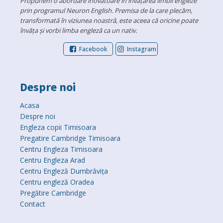
Propunem o abordare inovatoare în învățarea limbii engleze
prin programul Neuron English. Premisa de la care plecăm,
transformată în viziunea noastră, este aceea că oricine poate
învăța și vorbi limba engleză ca un nativ.
Facebook
Instagram
Despre noi
Acasa
Despre noi
Engleza copii Timisoara
Pregatire Cambridge Timisoara
Centru Engleza Timisoara
Centru Engleza Arad
Centru Engleză Dumbrăvița
Centru engleză Oradea
Pregătire Cambridge
Contact