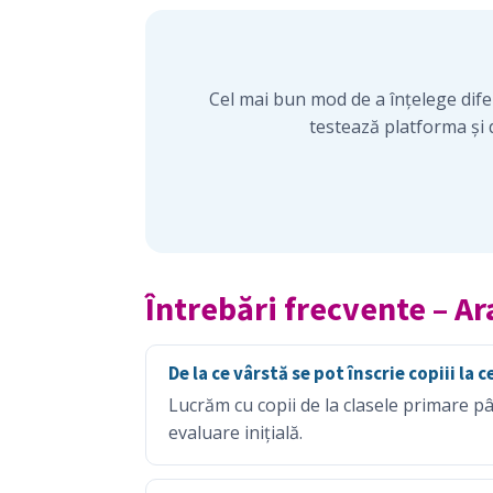
Cel mai bun mod de a înțelege difere
testează platforma și d
Întrebări frecvente – Ar
De la ce vârstă se pot înscrie copiii la 
Lucrăm cu copii de la clasele primare pân
evaluare inițială.