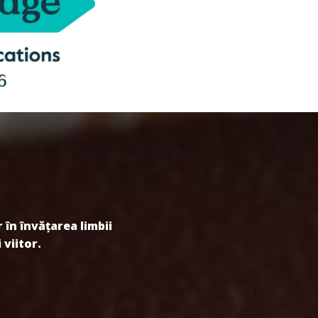
 în învățarea limbii
 viitor.