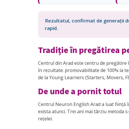
Rezultatul, confirmat de generații d
rapid.
Tradiție în pregătirea
Centrul din Arad este centru de pregătire C
în rezultate: promovabilitate de 100% la t
de la Young Learners (Starters, Movers, Flye
De unde a pornit totul
Centrul Neuron English Arad a luat ființă 
exista atunci. Trei ani mai târziu metoda s
rețelei.