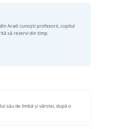
din Arad: cunoști profesorii, copilul
ită să rezervi din timp.
lui său de limbă și vârstei, după o