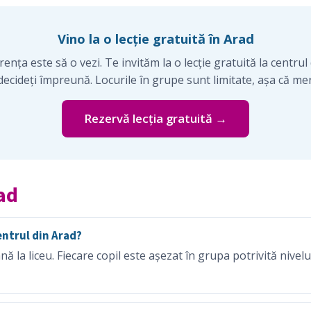
Vino la o lecție gratuită în Arad
nța este să o vezi. Te invităm la o lecție gratuită la centrul 
ecideți împreună. Locurile în grupe sunt limitate, așa că mer
Rezervă lecția gratuită →
ad
centrul din Arad?
ă la liceu. Fiecare copil este așezat în grupa potrivită nivelu