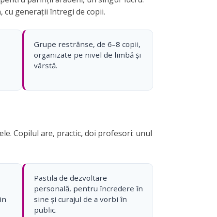
 cu generații întregi de copii.
Grupe restrânse, de 6–8 copii,
organizate pe nivel de limbă și
vârstă.
e. Copilul are, practic, doi profesori: unul
Pastila de dezvoltare
personală, pentru încredere în
in
sine și curajul de a vorbi în
public.