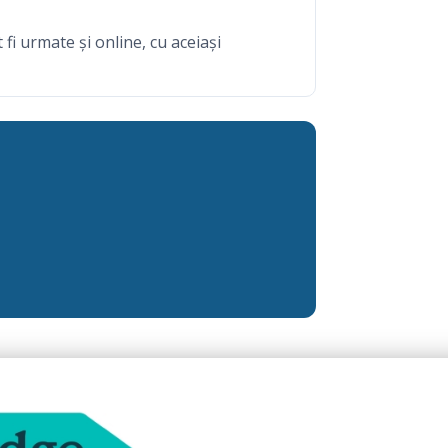
t fi urmate și online, cu aceiași