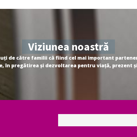
Viziunea noastră
ți de către familii că fiind cel mai important partener
, în pregătirea și dezvoltarea pentru viață, prezent și