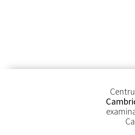
Centru
Cambri
examinat
Ca