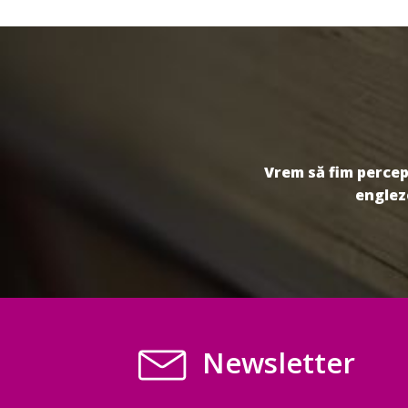
Vrem să fim percepu
engleze
Newsletter