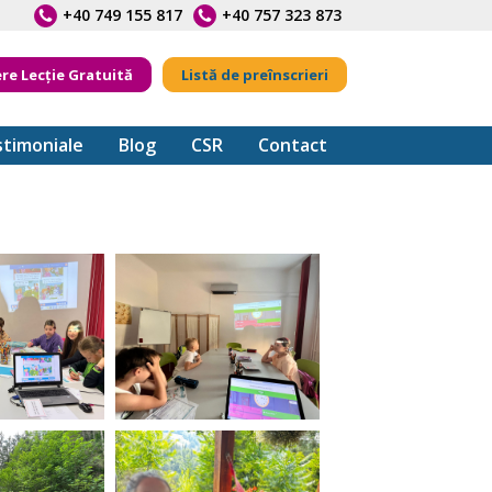
+40 749 155 817
+40 757 323 873
ere Lecție Gratuită
Listă de preînscrieri
timoniale
Blog
CSR
Contact