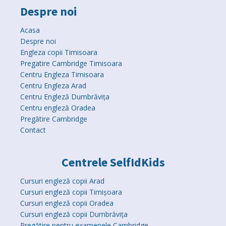
Despre noi
Acasa
Despre noi
Engleza copii Timisoara
Pregatire Cambridge Timisoara
Centru Engleza Timisoara
Centru Engleza Arad
Centru Engleză Dumbrăvița
Centru engleză Oradea
Pregătire Cambridge
Contact
Centrele SelfIdKids
Cursuri engleză copii Arad
Cursuri engleză copii Timișoara
Cursuri engleză copii Oradea
Cursuri engleză copii Dumbrăvița
Pregătire pentru examenele Cambridge