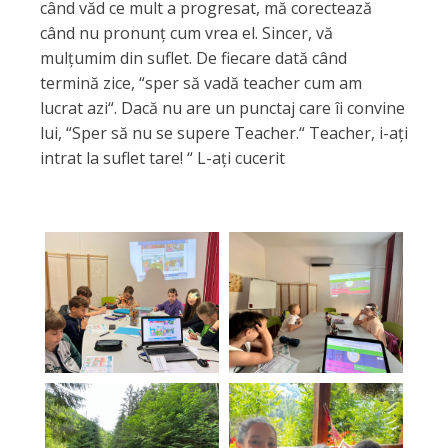
când văd ce mult a progresat, mă corectează
când nu pronunț cum vrea el. Sincer, vă
mulțumim din suflet. De fiecare dată când
termină zice, “sper să vadă teacher cum am
lucrat azi“. Dacă nu are un punctaj care îi convine
lui, “Sper să nu se supere Teacher.“ Teacher, i-ați
intrat la suflet tare! “ L-ați cucerit