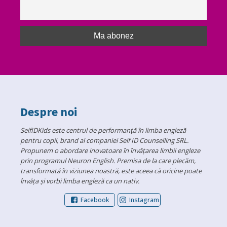
Despre noi
SelfIDKids este centrul de performanță în limba engleză
pentru copii, brand al companiei Self ID Counselling SRL.
Propunem o abordare inovatoare în învățarea limbii engleze
prin programul Neuron English. Premisa de la care plecăm,
transformată în viziunea noastră, este aceea că oricine poate
învăța și vorbi limba engleză ca un nativ.
Facebook
Instagram